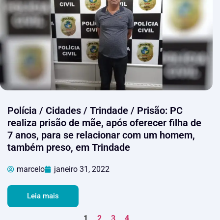
Polícia / Cidades / Trindade / Prisão: PC
realiza prisão de mãe, após oferecer filha de
7 anos, para se relacionar com um homem,
também preso, em Trindade
marcelo
janeiro 31, 2022
Leia mais
1
2
3
4