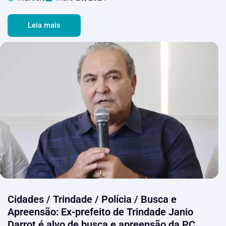
Leia mais
Cidades / Trindade / Polícia / Busca e
Apreensão: Ex-prefeito de Trindade Janio
Darrot é alvo de busca e apreensão da PC