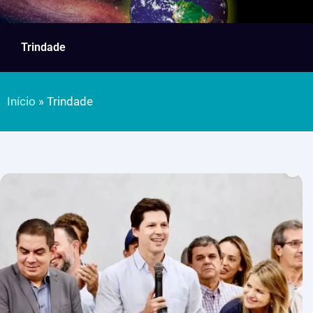
Trindade
Início
»
Trindade