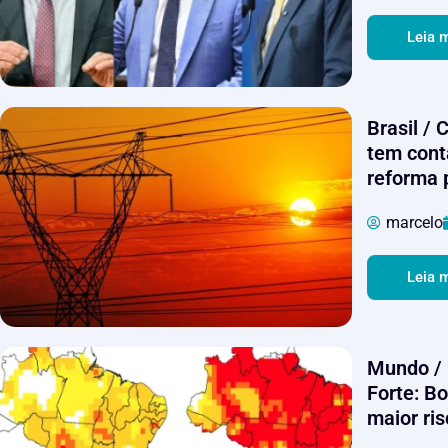
Leia 
Brasil / 
tem cont
reforma 
marcelo
Leia 
Mundo / 
Forte: Bo
maior ris