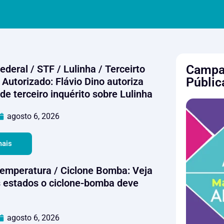
Campan
Federal / STF / Lulinha / Terceirto
Públic
 Autorizado: Flávio Dino autoriza
de terceiro inquérito sobre Lulinha
agosto 6, 2026
mais
 Temperatura / Ciclone Bomba: Veja
s estados o ciclone-bomba deve
agosto 6, 2026