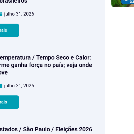
brasileiros
julho 31, 2026
mais
 Temperatura / Tempo Seco e Calor:
rme ganha força no país; veja onde
ove
julho 31, 2026
mais
Estados / São Paulo / Eleições 2026