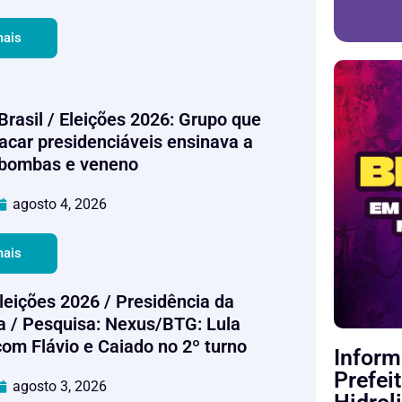
mais
 Brasil / Eleições 2026: Grupo que
tacar presidenciáveis ensinava a
 bombas e veneno
agosto 4, 2026
mais
Eleições 2026 / Presidência da
a / Pesquisa: Nexus/BTG: Lula
om Flávio e Caiado no 2º turno
Inform
Prefei
agosto 3, 2026