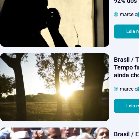
92% dos 
marcelo
Leia 
Brasil /
Tempo fi
ainda ch
marcelo
Leia 
Brasil / 