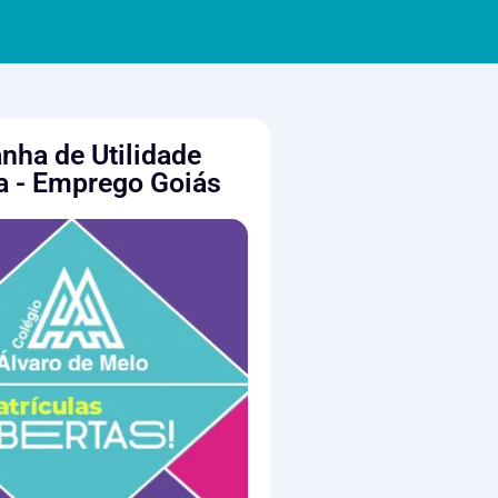
ha de Utilidade
a - Emprego Goiás