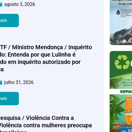
agosto 3, 2026
mais
STF / Ministro Mendonça / Inquérito
do: Entenda por que Lulinha é
ado em inquérito autorizado por
ça
julho 31, 2026
mais
Pesquisa / Violência Contra a
Violência contra mulheres preocupa