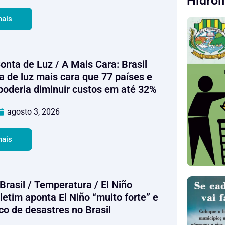
Hidrol
mais
Conta de Luz / A Mais Cara: Brasil
a de luz mais cara que 77 países e
poderia diminuir custos em até 32%
agosto 3, 2026
mais
Brasil / Temperatura / El Niño
letim aponta El Niño “muito forte” e
co de desastres no Brasil