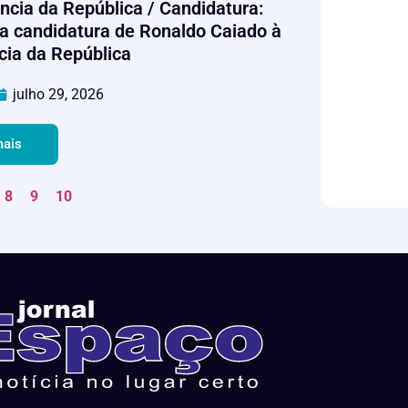
ência da República / Candidatura:
a candidatura de Ronaldo Caiado à
cia da República
julho 29, 2026
mais
8
9
10