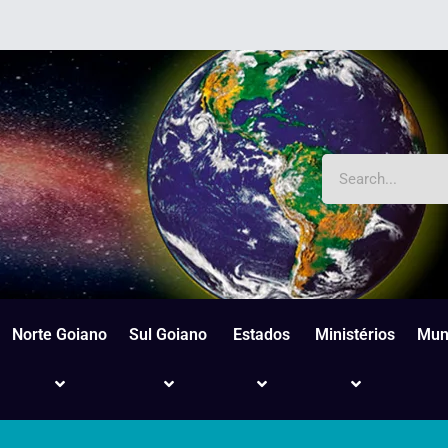
Norte Goiano
Sul Goiano
Estados
Ministérios
Mun