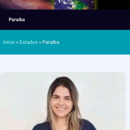
Paraíba
Início
»
Estados
»
Paraíba