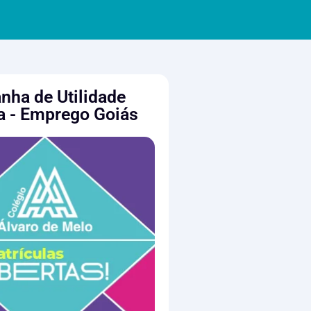
ha de Utilidade
a - Emprego Goiás