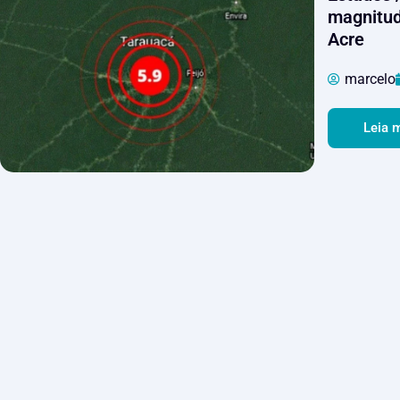
magnitude
Acre
marcelo
Leia 