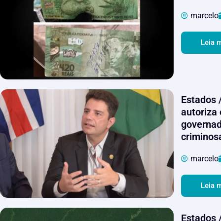
marcelo
Leia 
Estados 
autoriza
governad
criminos
marcelo
Leia 
Estados 