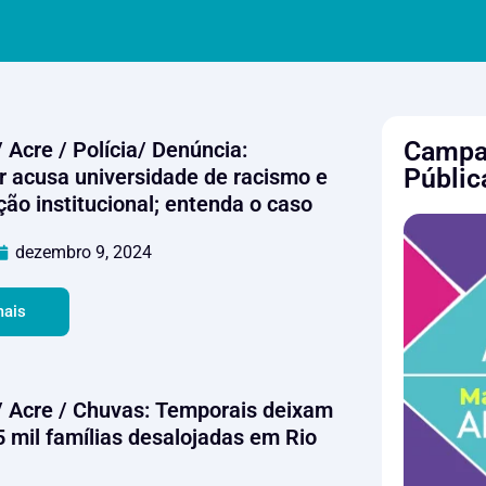
Campan
 Acre / Polícia/ Denúncia:
Públic
r acusa universidade de racismo e
ão institucional; entenda o caso
dezembro 9, 2024
mais
/ Acre / Chuvas: Temporais deixam
5 mil famílias desalojadas em Rio