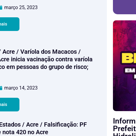
março 25, 2023
mais
/ Acre / Varíola dos Macacos /
cre inicia vacinação contra varíola
o em pessoas do grupo de risco;
março 14, 2023
mais
Inform
 Estados / Acre / Falsificação: PF
Prefei
 nota 420 no Acre