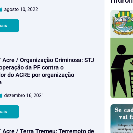
Hidrol
agosto 10, 2022
mais
/ Acre / Organização Criminosa: STJ
 operação da PF contra o
or do ACRE por organização
a
dezembro 16, 2021
mais
/ Acre / Terra Tremeu: Terremoto de