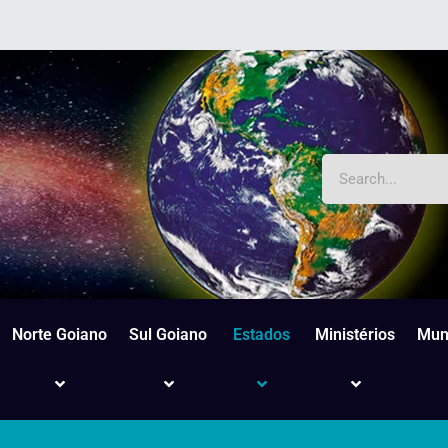
Norte Goiano
Sul Goiano
Estados
Ministérios
Mun