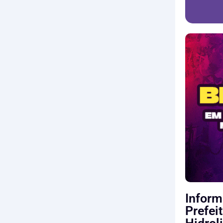
Inform
Prefei