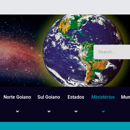
Norte Goiano
Sul Goiano
Estados
Ministérios
Mun