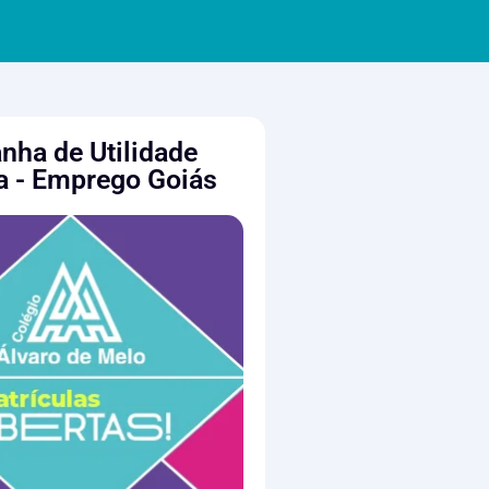
ha de Utilidade
a - Emprego Goiás