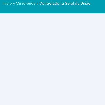
Início
»
Ministérios
»
Controladoria Geral da União