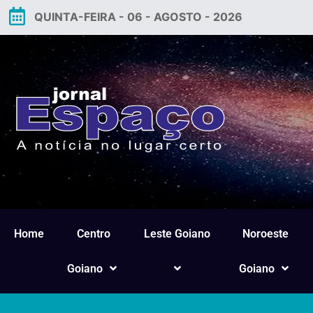
QUINTA-FEIRA - 06 - AGOSTO - 2026
Home
Centro
Leste Goiano
Noroeste
Goiano
Goiano