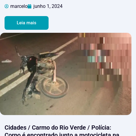
marcelo
junho 1, 2024
Leia mais
Cidades / Carmo do Rio Verde / Polícia:
Corpo é encontrado junto a motocicleta na