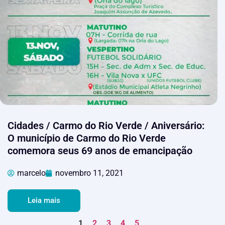
Cidades / Carmo do Rio Verde / Aniversário:
O município de Carmo do Rio Verde
comemora seus 69 anos de emancipação
marcelo
novembro 11, 2021
Leia mais
1
2
3
4
5