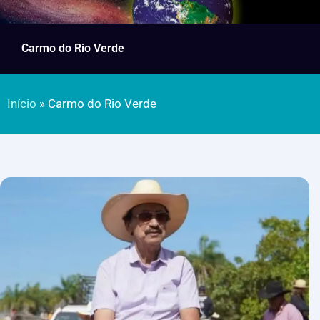
Carmo do Rio Verde
Início
»
Carmo do Rio Verde