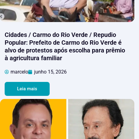
Cidades / Carmo do Rio Verde / Repudio
Popular: Prefeito de Carmo do Rio Verde é
alvo de protestos após escolha para prêmio
à agricultura familiar
marcelo
junho 15, 2026
Leia mais