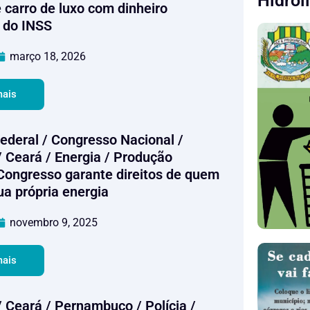
Hidrol
 carro de luxo com dinheiro
 do INSS
março 18, 2026
mais
Federal / Congresso Nacional /
/ Ceará / Energia / Produção
 Congresso garante direitos de quem
ua própria energia
novembro 9, 2025
mais
/ Ceará / Pernambuco / Polícia /