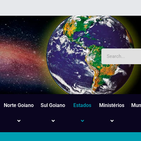
Norte Goiano
Sul Goiano
Estados
Ministérios
Mun