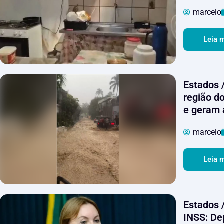
marcelo
Leia 
Estados 
região d
e geram
marcelo
Leia 
Estados /
INSS: De