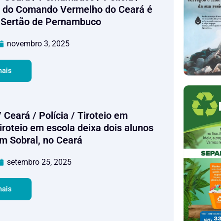
r do Comando Vermelho do Ceará é
 Sertão de Pernambuco
novembro 3, 2025
mais
 Ceará / Polícia / Tiroteio em
iroteio em escola deixa dois alunos
m Sobral, no Ceará
setembro 25, 2025
mais