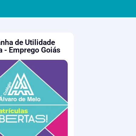
ha de Utilidade
a - Emprego Goiás