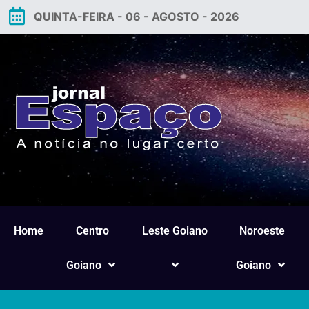
QUINTA-FEIRA - 06 - AGOSTO - 2026
Home
Centro
Leste Goiano
Noroeste
Goiano
Goiano