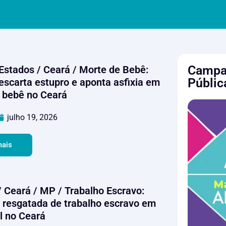
Campan
 Estados / Ceará / Morte de Bebê:
Públic
descarta estupro e aponta asfixia em
 bebê no Ceará
julho 19, 2026
mais
/ Ceará / MP / Trabalho Escravo:
é resgatada de trabalho escravo em
l no Ceará