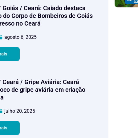
/ Goiás / Ceará: Caiado destaca
 do Corpo de Bombeiros de Goiás
resso no Ceará
agosto 6, 2025
mais
 Ceará / Gripe Aviária: Ceará
foco de gripe aviária em criação
ca
julho 20, 2025
mais