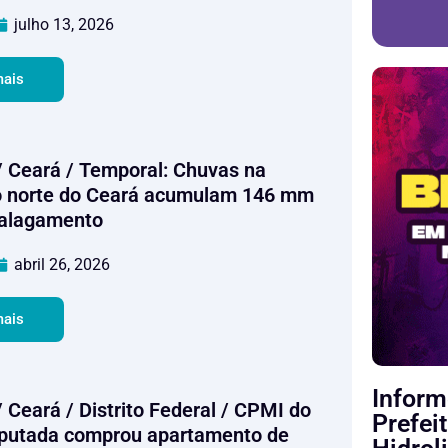
julho 13, 2026
mais
/ Ceará / Temporal: Chuvas na
o norte do Ceará acumulam 146 mm
 alagamento
abril 26, 2026
mais
Inform
 Ceará / Distrito Federal / CPMI do
Prefei
putada comprou apartamento de