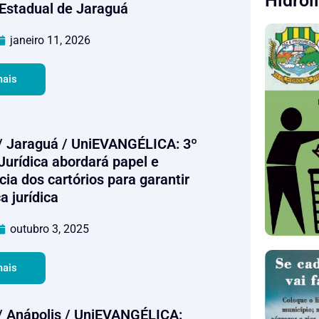
Hidrol
 Estadual de Jaraguá
janeiro 11, 2026
mais
/ Jaraguá / UniEVANGÉLICA: 3º
Jurídica abordará papel e
ia dos cartórios para garantir
a jurídica
outubro 3, 2025
mais
/ Anápolis / UniEVANGÉLICA: