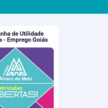
ha de Utilidade
a - Emprego Goiás