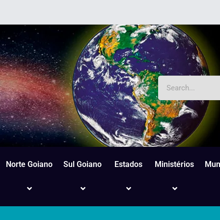
Norte Goiano
Sul Goiano
Estados
Ministérios
Mun