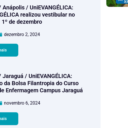
/ Anápolis / UniEVANGÉLICA:
ÉLICA realizou vestibular no
 1º de dezembro
dezembro 2, 2024
mais
/ Jaraguá / UniEVANGÉLICA:
o da Bolsa Filantropia do Curso
 de Enfermagem Campus Jaraguá
novembro 6, 2024
mais