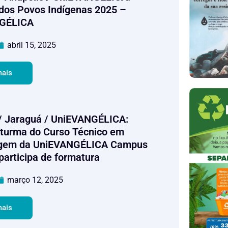
os Povos Indígenas 2025 –
GÉLICA
abril 15, 2025
mais
/ Jaraguá / UniEVANGÉLICA:
 turma do Curso Técnico em
gem da UniEVANGÉLICA Campus
participa de formatura
março 12, 2025
mais