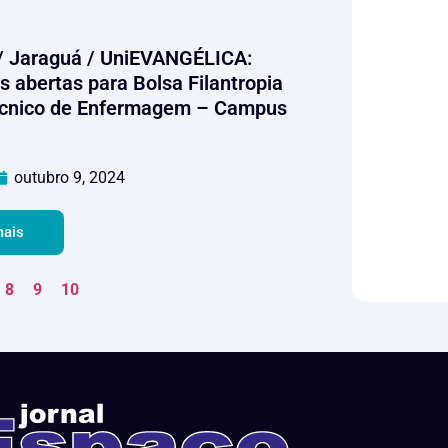
/ Jaraguá / UniEVANGÉLICA:
s abertas para Bolsa Filantropia
écnico de Enfermagem – Campus
outubro 9, 2024
mais
8
9
10