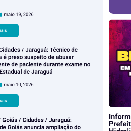
maio 19, 2026
mais
 Cidades / Jaraguá: Técnico de
a é preso suspeito de abusar
nte de paciente durante exame no
 Estadual de Jaraguá
maio 10, 2026
mais
Inform
/ Goiás / Cidades / Jaraguá:
Prefei
de Goiás anuncia ampliação do