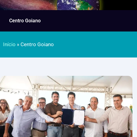
Centro Goiano
Início
»
Centro Goiano