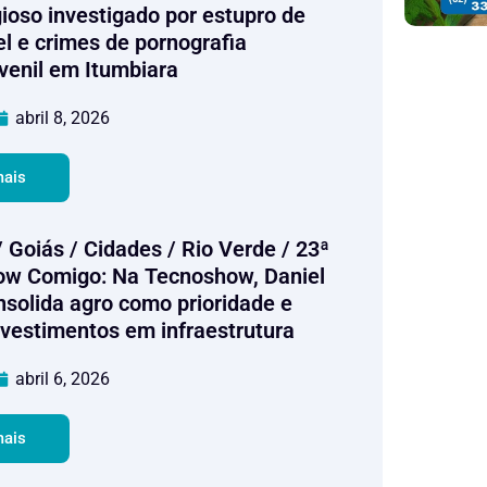
igioso investigado por estupro de
el e crimes de pornografia
uvenil em Itumbiara
abril 8, 2026
mais
 Goiás / Cidades / Rio Verde / 23ª
w Comigo: Na Tecnoshow, Daniel
nsolida agro como prioridade e
nvestimentos em infraestrutura
abril 6, 2026
mais