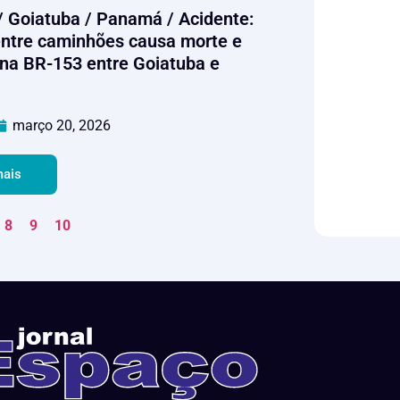
/ Goiatuba / Panamá / Acidente:
entre caminhões causa morte e
 na BR-153 entre Goiatuba e
março 20, 2026
mais
8
9
10