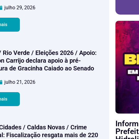
julho 29, 2026
mais
 Rio Verde / Eleições 2026 / Apoio:
n Carrijo declara apoio à pré-
ura de Gracinha Caiado ao Senado
julho 21, 2026
mais
Inform
/ Cidades / Caldas Novas / Crime
Prefei
l: Fiscalização resgata mais de 220