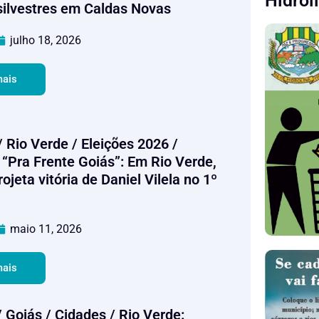
Hidrol
silvestres em Caldas Novas
julho 18, 2026
mais
 Rio Verde / Eleições 2026 /
 “Pra Frente Goiás”: Em Rio Verde,
ojeta vitória de Daniel Vilela no 1º
maio 11, 2026
mais
 Goiás / Cidades / Rio Verde: