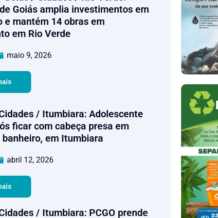
de Goiás amplia investimentos em
o e mantém 14 obras em
to em Rio Verde
maio 9, 2026
mais
 Cidades / Itumbiara: Adolescente
ós ficar com cabeça presa em
e banheiro, em Itumbiara
abril 12, 2026
mais
/ Cidades / Itumbiara: PCGO prende