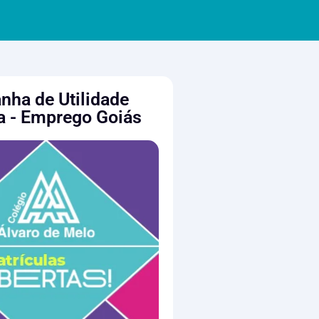
ha de Utilidade
a - Emprego Goiás