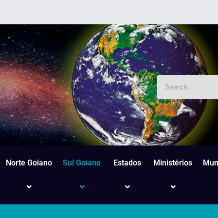
Norte Goiano
Sul Goiano
Estados
Ministérios
Mun