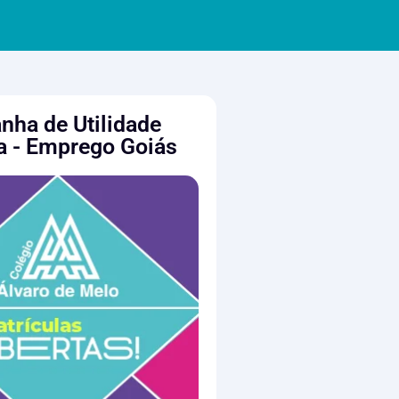
ha de Utilidade
a - Emprego Goiás