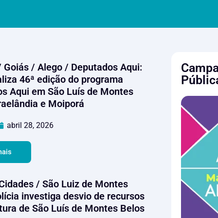
Campan
/ Goiás / Alego / Deputados Aqui:
Públic
aliza 46ª edição do programa
s Aqui em São Luís de Montes
sraelândia e Moiporá
abril 28, 2026
mais
/ Cidades / São Luiz de Montes
lícia investiga desvio de recursos
itura de São Luís de Montes Belos