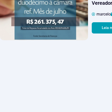
Vereado
marcelo
Leia 