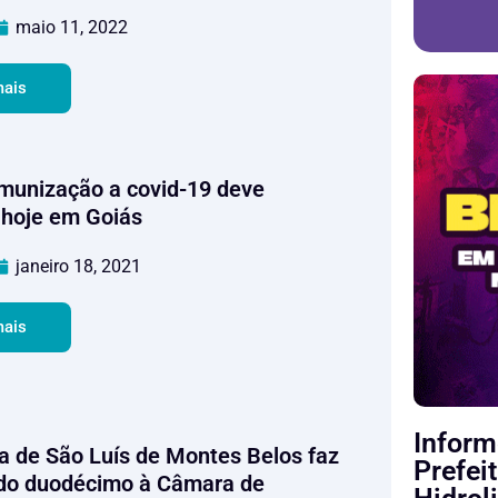
maio 11, 2022
mais
Imunização a covid-19 deve
hoje em Goiás
janeiro 18, 2021
mais
Inform
ra de São Luís de Montes Belos faz
Prefei
do duodécimo à Câmara de