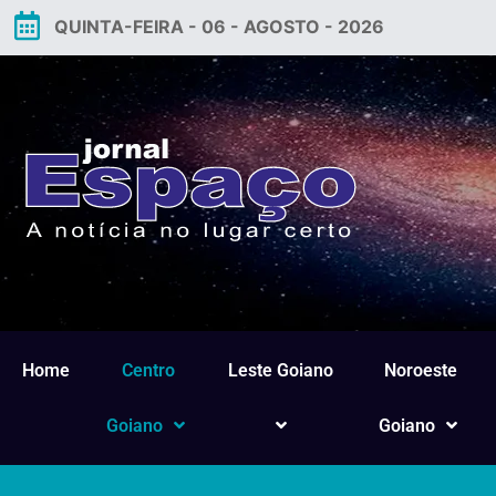
QUINTA-FEIRA - 06 - AGOSTO - 2026
Home
Centro
Leste Goiano
Noroeste
Goiano
Goiano