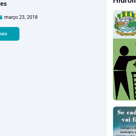
Hidrol
res
março 23, 2018
mais