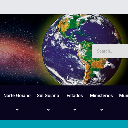
Norte Goiano
Sul Goiano
Estados
Ministérios
Mun